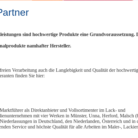
Partner
leistungen sind hochwertige Produkte eine Grundvoraussetzung. 
inalprodukte namhafter Hersteller.
eien Verarbeitung auch die Langlebigkeit und Qualität der hochwerti
ranten finden Sie hier:
d Marktführer als Direktanbieter und Vollsortimenter im Lack- und
lienunternehmen mit vier Werken in Münster, Unna, Herford, Malsch (
Niederlassungen in Deutschland, den Niederlanden, Österreich und in 
enden Service und höchste Qualität für alle Arbeiten im Maler-, Lackie