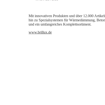
Mit innovativen Produkten und über 12.000 Artik
hin zu Spezialsystemen für Wärmedämmung, Betons
und ein umfangreiches Komplettsortiment.
www.brillux.de