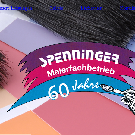
nsere Leistungen
Galerie
Lieferanten
Kontak