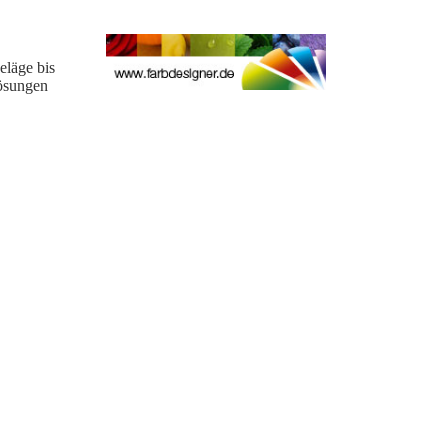
eläge bis
lösungen