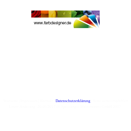
Startseite
|
Impressum
|
Kontakt
|
Datenschutzerklärung
|
Seite weiterempfehlen
Letzte Änderung: 20.06.2017 |© Spenninger Malermeister GmbH 2017