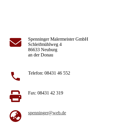
Spenninger Malermeister GmbH
Schleifmühlweg 4
86633 Neuburg
an der Donau
Telefon: 08431 46 552
Fax: 08431 42 319
spenninger@web.de