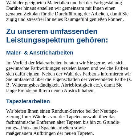
Wahl der geeigneten Materialien und bei der Farbgestaltung.
Darüber hinaus erstellen wir gemeinsam mit Ihnen einen
genauen Zeitplan für die Durchführung der Arbeiten, damit Sie
zügig und stressfrei Ihr neues Raumgefühl genießen können.
Zu unserem umfassenden
Leistungsspektrum gehören:
Maler- & Anstricharbeiten
Im Vorfeld der Malerarbeiten beraten wir Sie gerne, wie sich
gewünschte Farbwirkungen erzielen lassen und welche Farben
sich dafür eignen. Neben der Wahl des Farbtons informieren wir
Sie umfassend über die Eigenschaften der verwendeten Farbe (z.
B. Witterungsbeständigkeit,
Abrieb­fest­igkeit
etc.), damit Sie
lange Freude an Ihrem neuen Anstrich haben.
Tapezierarbeiten
Wir bieten Ihnen einen Rundum-Service bei der Neu­ta­pe­
zierung Ihrer Wände - von der Tapetenauswahl über das
fachmännische Entfernen alter Tapeten bis hin zu Grundie­
rungs-, Putz- und Spachtelarbeiten sowie
maßgenauem Aufbringen der neuen Tapeten.