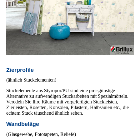
Zierprofile
(ähnlich Stuckelementen)
Stuckelemente aus Styropor/PU sind eine preisgünstige
Alternative zu aufwendigen Stuckarbeiten mit Spezial­mörteln.
Veredeln Sie Ihre Räume mit vorgefertigten Stuckleisten,
Zierleisten, Rosetten, Konsolen, Pilastern, Halb­säulen etc., die
echtem Stuck täuschend ähnlich sehen.
Wandbeläge
(Glasgewebe, Fototapeten, Reliefe)