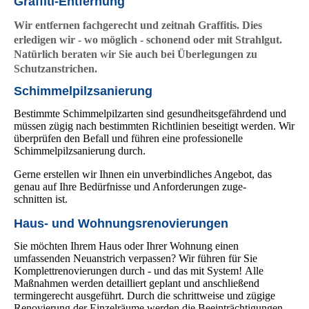
Graffiti-Entfernung
Wir entfernen fachgerecht und zeitnah Graffitis. Dies
erledigen wir - wo möglich - schonend oder mit Strahlgut.
Natürlich beraten wir Sie auch bei Überlegungen zu
Schutzanstrichen.
Schimmelpilzsanierung
Bestimmte Schimmelpilzarten sind gesundheitsgefährdend und
müssen zügig nach bestimmten Richtlinien beseitigt werden. Wir
überprüfen den Befall und führen eine pro­fess­ionelle
Schimmelpilzsanierung durch.
Gerne erstellen wir Ihnen ein unverbindliches Angebot, das
genau auf Ihre Bedürfnisse und Anforderungen zu­ge­
schnitten ist.
Haus- und Wohnungsrenovierungen
Sie möchten Ihrem Haus oder Ihrer Wohnung einen
umfassenden Neuanstrich verpassen? Wir führen für Sie
Komplettrenovierungen durch - und das mit System! Alle
Maßnahmen werden detailliert geplant und anschließend
termingerecht ausgeführt. Durch die schrittweise und zügige
Renovierung der Einzelräume werden die Be­ein­trächti­gungen