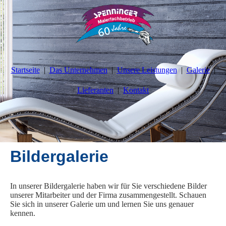
Startseite
Das Unternehmen
Unsere Leistungen
Galerie
Lieferanten
Kontakt
Bildergalerie
In unserer Bildergalerie haben wir für Sie verschiedene Bilder
unserer Mitarbeiter und der Firma zusammengestellt. Schauen
Sie sich in unserer Galerie um und lernen Sie uns genauer
kennen.