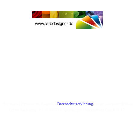
Startseite
|
Impressum
|
Kontakt
|
Datenschutzerklärung
|
Seite weiterempfehlen
Letzte Änderung: 20.06.2017 |© Spenninger Malermeister GmbH 2017