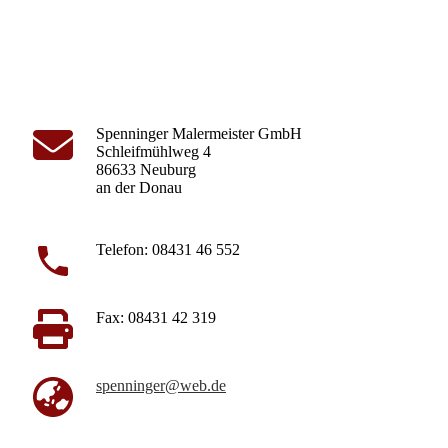
Spenninger Malermeister GmbH
Schleifmühlweg 4
86633 Neuburg
an der Donau
Telefon: 08431 46 552
Fax: 08431 42 319
spenninger@web.de